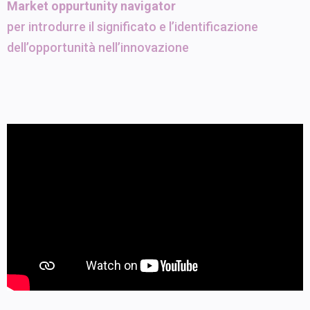
Market oppurtunity navigator
per introdurre il significato e l’identificazione
dell’opportunità nell’innovazione