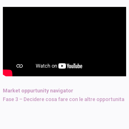
Market oppurtunity navigator
Fase 3 – Decidere cosa fare con le altre opportunita