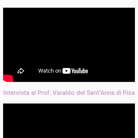
Intervista al Prof. Varaldo del Sant’Anna di Pisa