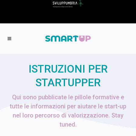
ISTRUZIONI PER
STARTUPPER
Qui sono pubblicate le pillole formative e
tutte le informazioni per aiutare le start-up
nel loro percorso di valorizzazione. Stay
tuned.