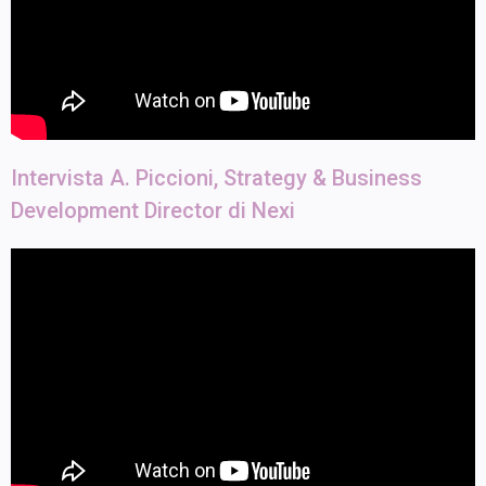
Intervista A. Piccioni, Strategy & Business
Development Director di Nexi