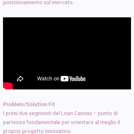
posizionamento sul mercato.
Problem/Solution Fit
I primi due segmenti del Lean Canvas – punto di
partenza fondamentale per orientare al meglio il
proprio progetto innovativo.