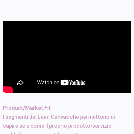
Product/Market Fit
I segmenti del Lean Canvas che permettono di
capire se e come il proprio prodotto/servizio