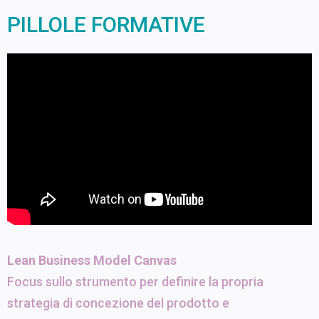
PILLOLE FORMATIVE
Lean Business Model Canvas
Focus sullo strumento per definire la propria
strategia di concezione del prodotto e