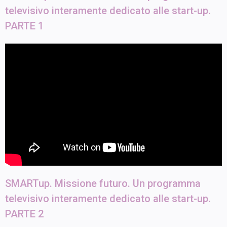
televisivo interamente dedicato alle start-up.
PARTE 1
SMARTup. Missione futuro. Un programma
televisivo interamente dedicato alle start-up.
PARTE 2