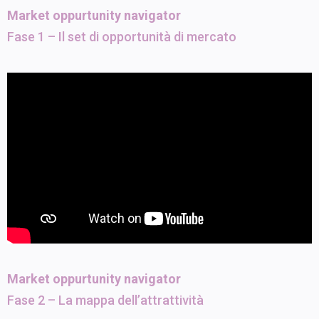
Market oppurtunity navigator
Fase 1 – Il set di opportunità di mercato
Market oppurtunity navigator
Fase 2 – La mappa dell’attrattività