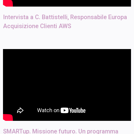
Intervista a C. Battistelli, Responsabile Europa
Acquisizione Clienti AWS
SMARTup. Missione futuro. Un programma