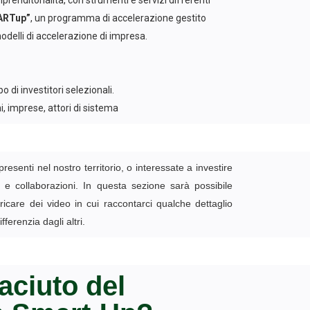
renditorialità, con strumenti e servizi differenti
ARTup”
, un programma di accelerazione gestito
odelli di accelerazione di impresa.
 di investitori selezionali.
, imprese, attori di sistema
resenti nel nostro territorio, o interessate a investire
 e collaborazioni. In questa sezione sarà possibile
aricare dei video in cui raccontarci qualche dettaglio
fferenzia dagli altri.
iaciuto del