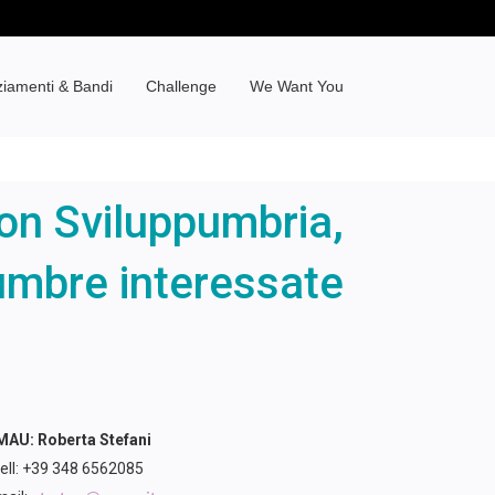
ziamenti & Bandi
Challenge
We Want You
on Sviluppumbria,
 umbre interessate
AU: Roberta Stefani
ell: +39 348 6562085