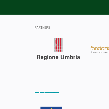
PARTNERS
_____