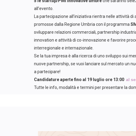
5 le startup/PMI innovative umbre
che saranno sele
all’evento.
La partecipazione all’iniziativa rientra nelle attività 
promosse dalla Regione Umbria con il programma
S
sviluppare relazioni commerciali, partnership industrial
innovation e attività di co-innovazione e favorire proc
interregionale e internazionale.
Se la tua impresa è alla ricerca di uno sviluppo sui mer
nuove partnership, se vuoi lanciare sul mercato un nu
a partecipare!
Candidature aperte fino al 19 luglio ore 13:00
al s
Tutte le info, modalità e termini per presentare la 