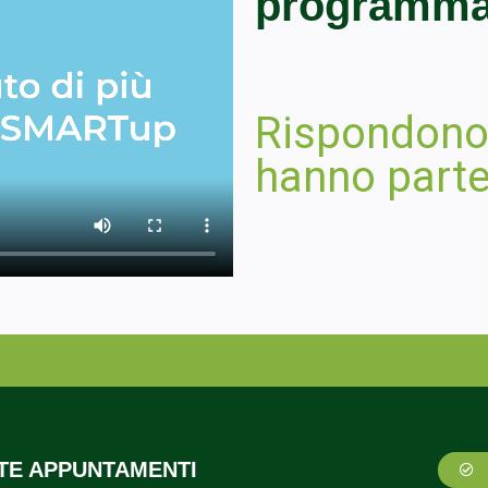
programma
Rispondono 
hanno parte
STE APPUNTAMENTI