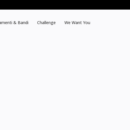
amenti & Bandi
Challenge
We Want You