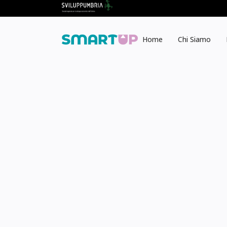
No posts were found.
Home
Chi Siamo