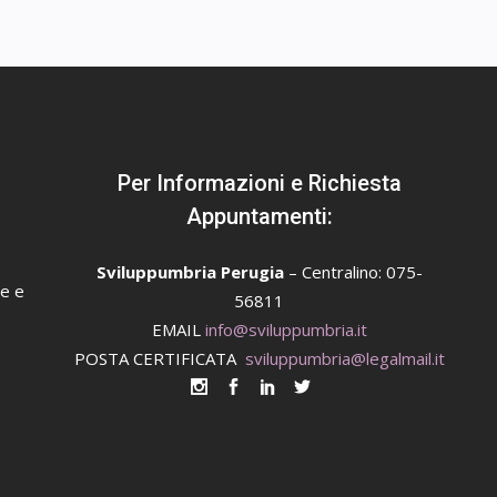
Per Informazioni e Richiesta
Appuntamenti:
Sviluppumbria Perugia
– Centralino: 075-
se e
56811
EMAIL
info@sviluppumbria.it
POSTA CERTIFICATA
sviluppumbria@legalmail.it